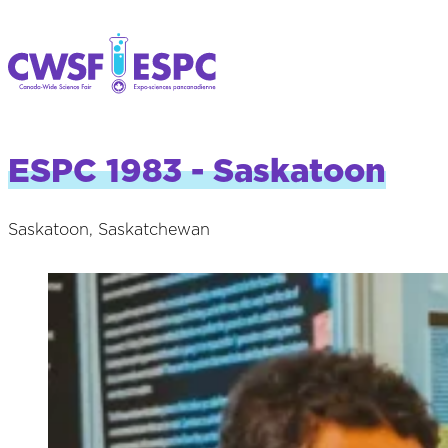
ESPC 1983 - Saskatoon
Saskatoon, Saskatchewan