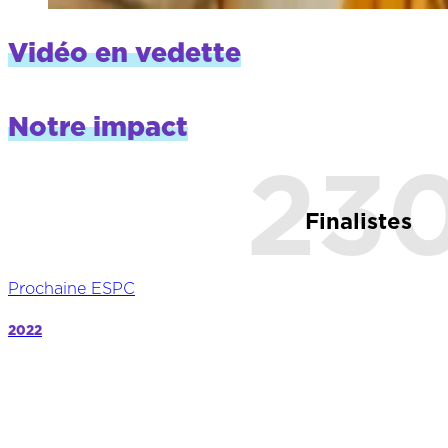
Vidéo en vedette
Notre impact
23
Finalistes
Prochaine ESPC
2022