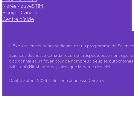
MaréeMauveSTIM
Équipe Canada
Centre d'aide
L'Expo-sciences pancanadienne est un programme de Science
Sciences Jeunesse Canada reconnaît respectueusement que le ter
traditionnel et un foyer pour de nombreux peuples autochtones
Niitsitapi (Nit-si-tahp-ee), ainsi que la patrie des Métis.
Droit d'auteur 2026 © Science Jeunesse Canada