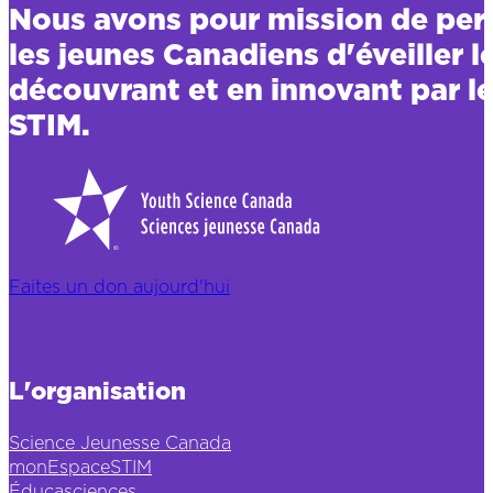
Nous avons pour mission de per
les jeunes Canadiens d'éveiller l
découvrant et en innovant par le
STIM.
Faites un don aujourd'hui
L'organisation
Science Jeunesse Canada
monEspaceSTIM
Éducasciences