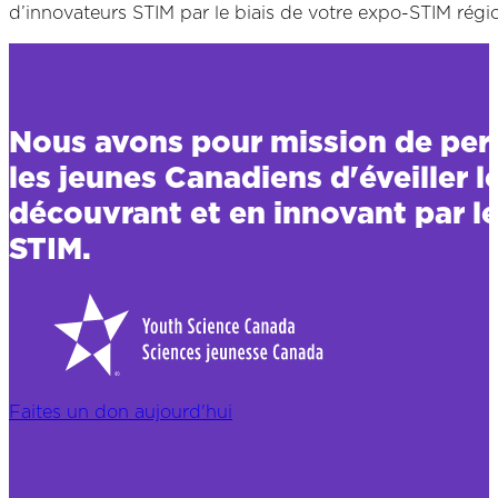
d’innovateurs STIM par le biais de votre expo-STIM régio
Nous avons pour mission de per
les jeunes Canadiens d'éveiller l
découvrant et en innovant par le
STIM.
Faites un don aujourd'hui