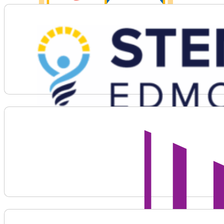
Voir plus d'informations sur STEM Collegiate Edmon
Voir plus d'informations sur TELUS World of Scienc