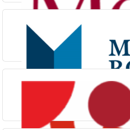
Voir plus d'informations sur Mount Royal University
Voir plus d'informations sur NorQuest College