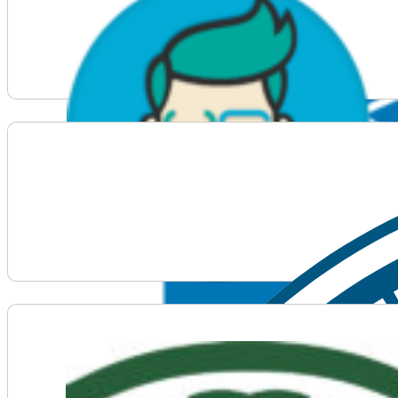
Voir plus d'informations sur Ultimate Coders – Codi
Voir plus d'informations sur Une mine de renseigne