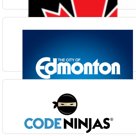
Voir plus d'informations sur Carleton University Fac
Voir plus d'informations sur City of Edmonton Attrac
Voir plus d'informations sur Code Ninjas