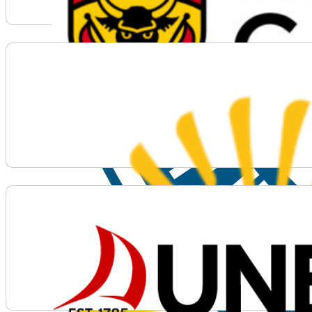
Voir plus d'informations sur University of Calgary
Voir plus d'informations sur University of Lethbridge
Voir plus d'informations sur University of New Brun