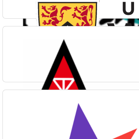
Voir plus d'informations sur Quantum in Canada and 
Voir plus d'informations sur Radio Amateurs du Can