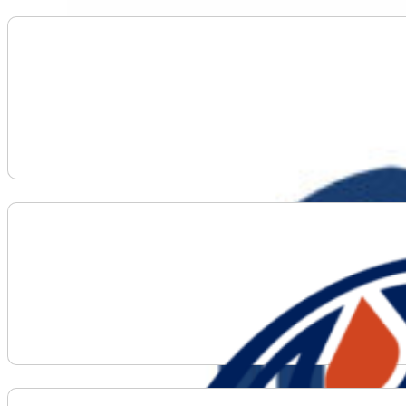
Voir plus d'informations sur Concordia University o
Voir plus d'informations sur Edmonton Oilers Comm