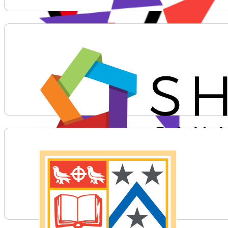
Voir plus d'informations sur Sciences jeunesse Cana
Voir plus d'informations sur SHAD Canada
Voir plus d'informations sur St. Michaels University 