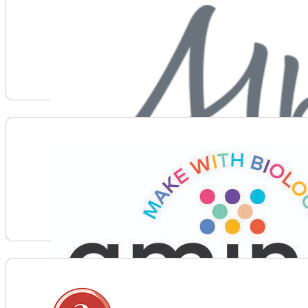
Voir plus d'informations sur Alberta Forestry
Voir plus d'informations sur Amino Labs – Bring Real