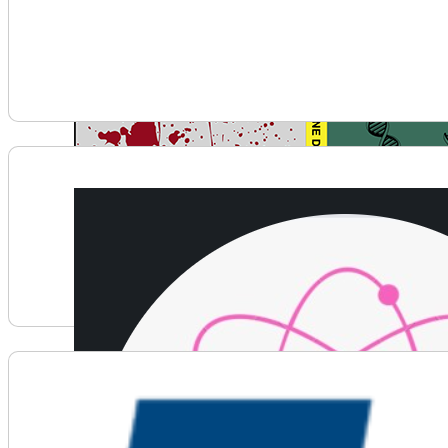
Voir plus d'informations sur EMS Cadets
Voir plus d'informations sur FEM-STEM Club (MacEw