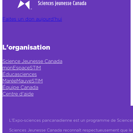
Faites un don aujourd'hui
L'organisation
Science Jeunesse Canada
monEspaceSTIM
Éducasciences
MaréeMauveSTIM
Équipe Canada
Centre d'aide
L'Expo-sciences pancanadienne est un programme de Science
Sciences Jeunesse Canada reconnaît respectueusement que le ter