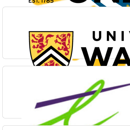
Voir plus d'informations sur University of Waterloo
Voir plus d'informations sur Where Data meets Trust