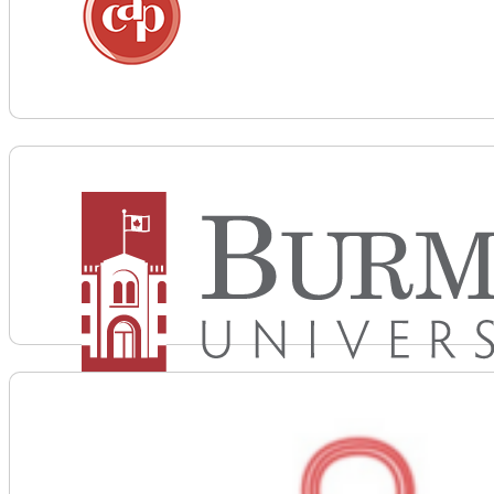
Voir plus d'informations sur Association canadienne 
Voir plus d'informations sur Burman University