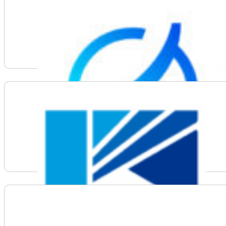
Voir plus d'informations sur Oil Sands Alliance | COS
Voir plus d'informations sur Olds College of Agricul