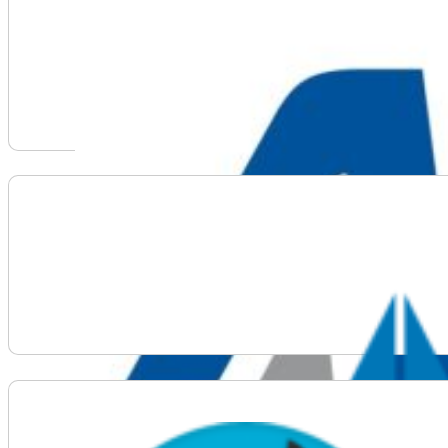
Voir plus d'informations sur The Association of Sci
Voir plus d'informations sur The King’s University