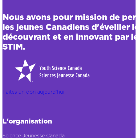
Nous avons pour mission de per
les jeunes Canadiens d'éveiller l
découvrant et en innovant par le
STIM.
Faites un don aujourd'hui
L'organisation
Science Jeunesse Canada