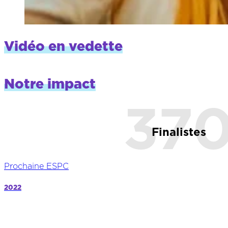
Vidéo en vedette
Notre impact
37
Finalistes
Prochaine ESPC
2022