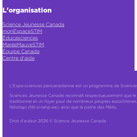
L'organisation
Science Jeunesse Canada
monEspaceSTIM
Éducasciences
MaréeMauveSTIM
Équipe Canada
Centre d'aide
L'Expo-sciences pancanadienne est un programme de Science
Sciences Jeunesse Canada reconnaît respectueusement que le ter
traditionnel et un foyer pour de nombreux peuples autochtones
Niitsitapi (Nit-si-tahp-ee), ainsi que la patrie des Métis.
Droit d'auteur 2026 © Science Jeunesse Canada