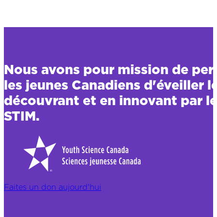
Nous avons pour mission de per
les jeunes Canadiens d'éveiller l
découvrant et en innovant par le
STIM.
Faites un don aujourd'hui