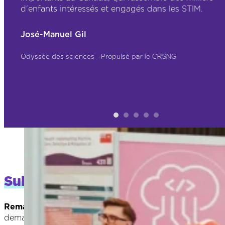
d'enfants intéressés et engagés dans les STIM.
José-Manuel Gil
Odyssée des sciences - Propulsé par le CRSNG
Subvention pour les autobus fe
Remarque :
les demandes de subvention pour les autobus
demander une attention particulière pour votre école, v