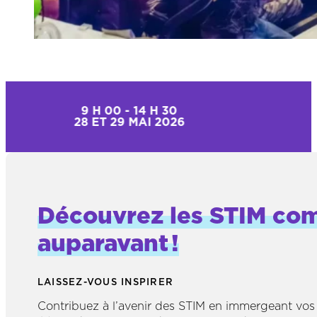
9 H 00 - 14 H 30
28 ET 29 MAI 2026
Découvrez les STIM co
auparavant !
LAISSEZ-VOUS INSPIRER
Contribuez à l’avenir des STIM en immergeant vos