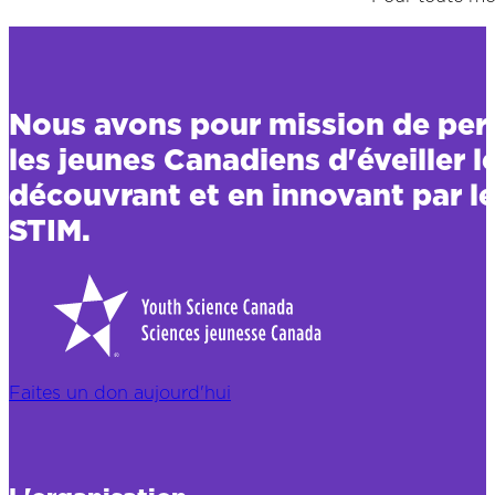
Nous avons pour mission de per
les jeunes Canadiens d'éveiller l
découvrant et en innovant par le
STIM.
Faites un don aujourd'hui