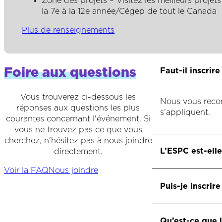
Zone des projets – Visitez les meilleurs projet
la 7e à la 12e année/Cégep de tout le Canada
Plus de renseignements
Foire aux questions
Faut-il inscrir
Vous trouverez ci-dessous les
Nous vous recom
réponses aux questions les plus
s’appliquent.
courantes concernant l'événement. Si
vous ne trouvez pas ce que vous
cherchez, n'hésitez pas à nous joindre
L’ESPC est-elle
directement.
Voir la FAQ
Nous joindre
Oui, l’événement
Puis-je inscrir
Oui, vous pouvez
Qu’est-ce que 