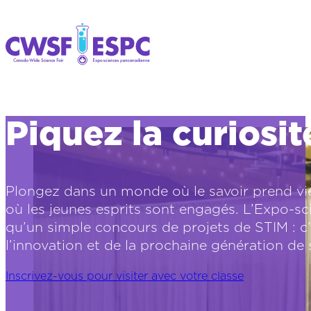
Piquez la curiosit
Plongez dans un monde où le savoir prend vie, 
où les jeunes esprits sont engagés. L’Expo-s
qu’un simple concours de projets de STIM : c’e
l’innovation et de la prochaine génération de 
Inscrivez-vous pour visiter avec votre classe